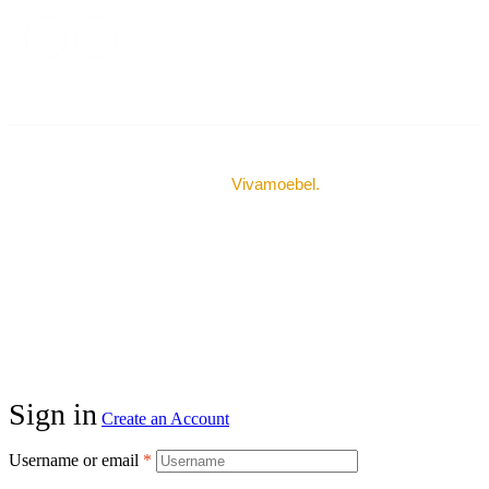
© Urheberrechte 2024
Vivamoebel
.
Alle Rechte
vorbehalten.
Sign in
Create an Account
Username or email
*