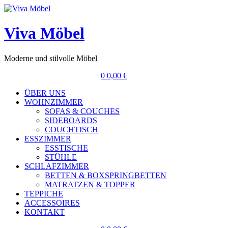
Viva Möbel
Moderne und stilvolle Möbel
0
0,00
€
ÜBER UNS
WOHNZIMMER
SOFAS & COUCHES
SIDEBOARDS
COUCHTISCH
ESSZIMMER
ESSTISCHE
STÜHLE
SCHLAFZIMMER
BETTEN & BOXSPRINGBETTEN
MATRATZEN & TOPPER
TEPPICHE
ACCESSOIRES
KONTAKT