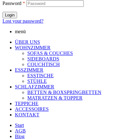
Password
*
Login
Lost your password?
menü
ÜBER UNS
WOHNZIMMER
SOFAS & COUCHES
SIDEBOARDS
COUCHTISCH
ESSZIMMER
ESSTISCHE
STÜHLE
SCHLAFZIMMER
BETTEN & BOXSPRINGBETTEN
MATRATZEN & TOPPER
TEPPICHE
ACCESSOIRES
KONTAKT
Start
AGB
Blog