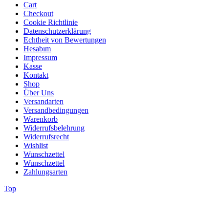
Cart
Checkout
Cookie Richtlinie
Datenschutzerklärung
Echtheit von Bewertungen
Hesabım
Impressum
Kasse
Kontakt
Shop
Über Uns
Versandarten
Versandbedingungen
Warenkorb
Widerrufsbelehrung
Widerrufsrecht
Wishlist
Wunschzettel
Wunschzettel
Zahlungsarten
Top