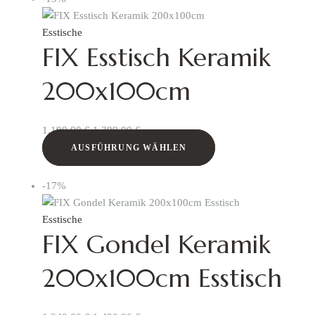
Esstische
FIX Esstisch Keramik
200x100cm
1.190,00
€
1.399,00
€
AUSFÜHRUNG WÄHLEN
-17%
Esstische
FIX Gondel Keramik
200x100cm Esstisch