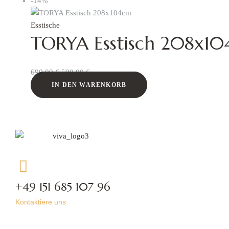
-14%
Esstische
TORYA Esstisch 208x1
690,00
€
590,00
€
IN DEN WARENKORB
+49 151 685 107 96
Kontaktiere uns