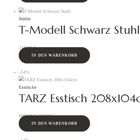
Stühle
T-Modell Schwarz Stuhl
219,00
€
IN DEN WARENKORB
-14%
Esstische
TARZ Esstisch 208x10
690,00
€
590,00
€
IN DEN WARENKORB