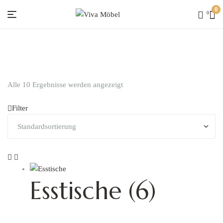
0
0
Viva
Möbel
Alle 10 Ergebnisse werden angezeigt
Filter
Esstische
(6)