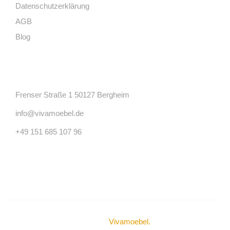
Datenschutzerklärung
AGB
Blog
Kontakt
Frenser Straße 1 50127 Bergheim
info@vivamoebel.de
+49 151 685 107 96
© Urheberrechte 2024
Vivamoebel
.
Alle Rechte