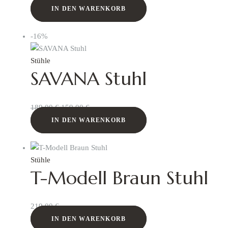
IN DEN WARENKORB
-16%
Stühle
SAVANA Stuhl
189,00
€
159,00
€
IN DEN WARENKORB
Stühle
T-Modell Braun Stuhl
219,00
€
IN DEN WARENKORB