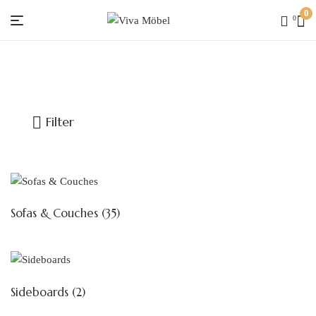
0
0
Viva
Möbel
Filter
Sofas & Couches
(35)
Sideboards
(2)