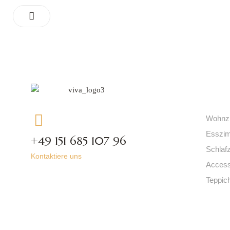
Kat
Wohnz
Esszi
+49 151 685 107 96
Schlaf
Kontaktiere uns
Access
Teppic