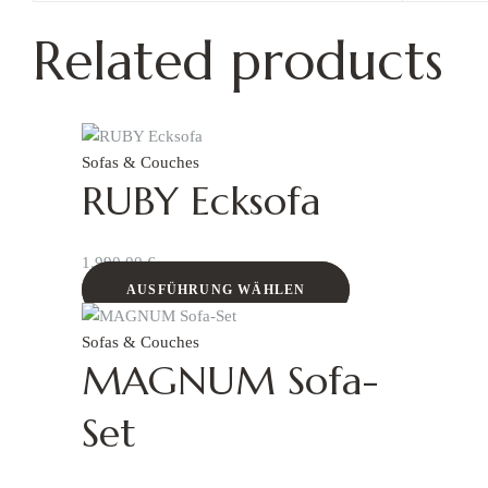
Related products
Sofas & Couches
RUBY Ecksofa
1.990,00
€
AUSFÜHRUNG WÄHLEN
Sofas & Couches
MAGNUM Sofa-
Set