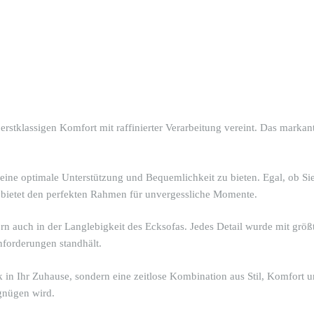
stklassigen Komfort mit raffinierter Verarbeitung vereint. Das markan
 eine optimale Unterstützung und Bequemlichkeit zu bieten. Egal, ob 
bietet den perfekten Rahmen für unvergessliche Momente.
rn auch in der Langlebigkeit des Ecksofas. Jedes Detail wurde mit größte
nforderungen standhält.
n Ihr Zuhause, sondern eine zeitlose Kombination aus Stil, Komfort un
gnügen wird.