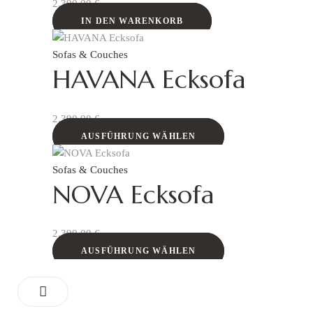
2.390,00
€
IN DEN WARENKORB
Sofas & Couches
HAVANA Ecksofa
2.390,00
€
AUSFÜHRUNG WÄHLEN
Sofas & Couches
NOVA Ecksofa
2.390,00
€
AUSFÜHRUNG WÄHLEN