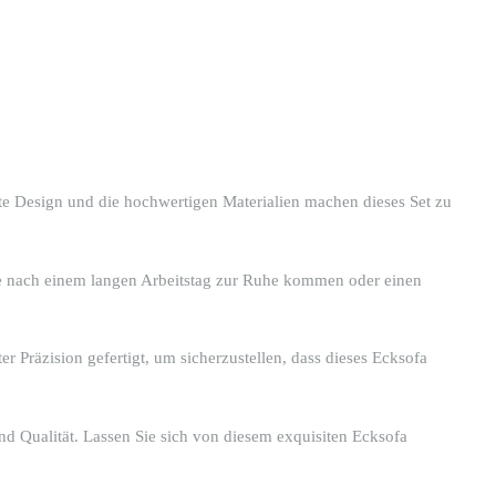
te Design und die hochwertigen Materialien machen dieses Set zu
Sie nach einem langen Arbeitstag zur Ruhe kommen oder einen
r Präzision gefertigt, um sicherzustellen, dass dieses Ecksofa
d Qualität. Lassen Sie sich von diesem exquisiten Ecksofa