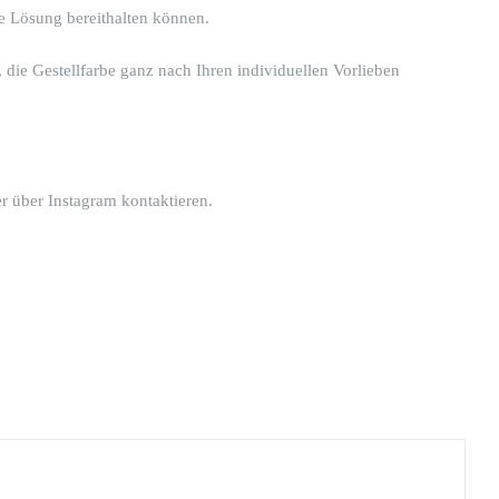
le Lösung bereithalten können.
 die Gestellfarbe ganz nach Ihren individuellen Vorlieben
r über Instagram kontaktieren.