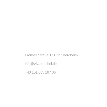
Kontakt
Frenser Straße 1 50127 Bergheim
info@vivamoebel.de
+49 151 685 107 96