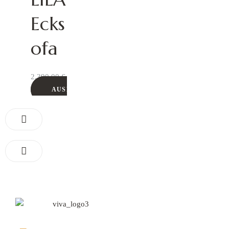
Ecks
ofa
2.390,00
€
AUSFÜHRUNG WÄHLEN