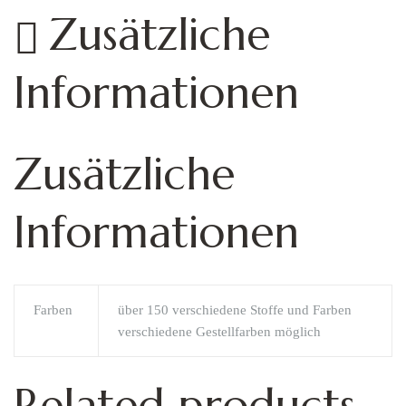
Zusätzliche
Informationen
Zusätzliche
Informationen
Farben
über 150 verschiedene Stoffe und Farben
verschiedene Gestellfarben möglich
Related products