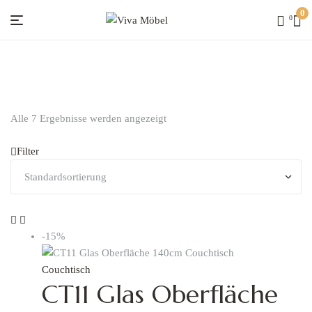
0
0
Viva
Möbel
Alle 7 Ergebnisse werden angezeigt
Filter
-15%
Couchtisch
CT11 Glas Oberfläche