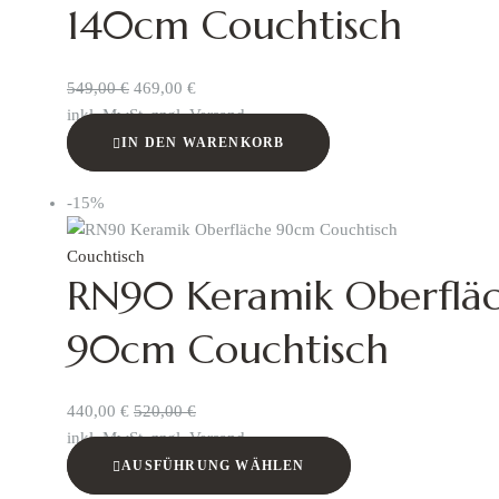
140cm Couchtisch
549,00
€
469,00
€
inkl. MwSt. zzgl. Versand
IN DEN WARENKORB
-15%
Couchtisch
RN90 Keramik Oberflä
90cm Couchtisch
440,00
€
520,00
€
inkl. MwSt. zzgl. Versand
AUSFÜHRUNG WÄHLEN