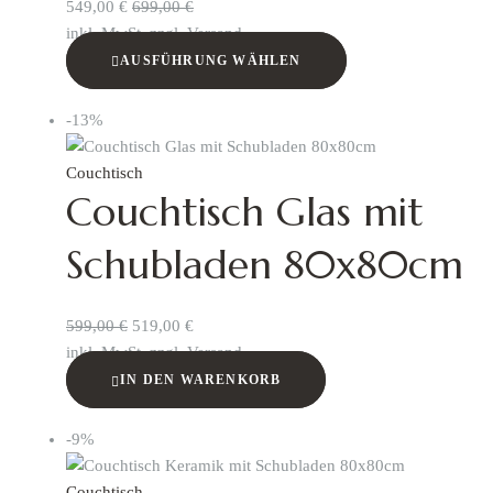
549,00
€
699,00
€
inkl. MwSt. zzgl. Versand
AUSFÜHRUNG WÄHLEN
-13%
Couchtisch
Couchtisch Glas mit
Schubladen 80x80cm
599,00
€
519,00
€
inkl. MwSt. zzgl. Versand
IN DEN WARENKORB
-9%
Couchtisch