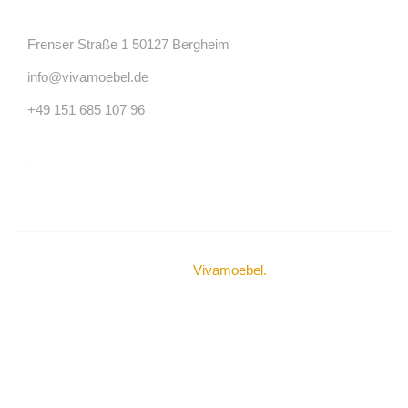
Frenser Straße 1 50127 Bergheim
info@vivamoebel.de
+49 151 685 107 96
© Urheberrechte 2024
Vivamoebel
.
Alle Rechte
vorbehalten.