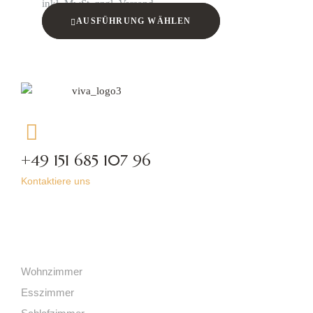
inkl. MwSt. zzgl. Versand
AUSFÜHRUNG WÄHLEN
+49 151 685 107 96
Kontaktiere uns
Kategorien
Wohnzimmer
Esszimmer