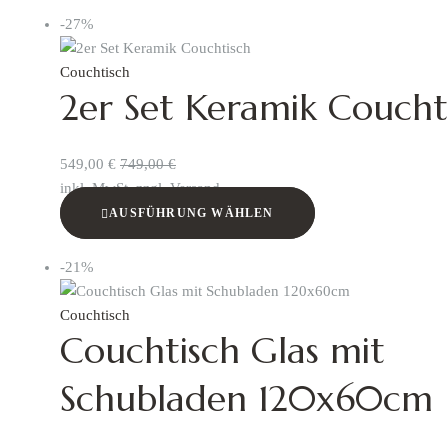
-27%
Couchtisch
2er Set Keramik Coucht
549,00
€
749,00
€
inkl. MwSt. zzgl. Versand
AUSFÜHRUNG WÄHLEN
-21%
Couchtisch
Couchtisch Glas mit
Schubladen 120x60cm