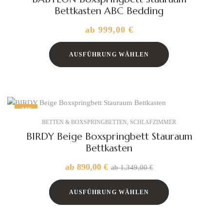
Bettkasten ABC Bedding
ab
999,00
€
AUSFÜHRUNG WÄHLEN
-34%
BETTEN & BOXSPRINGBETTEN
,
SCHLAFZIMMER
BIRDY Beige Boxspringbett Stauraum
Bettkasten
ab
890,00
€
ab
1.349,00
€
AUSFÜHRUNG WÄHLEN