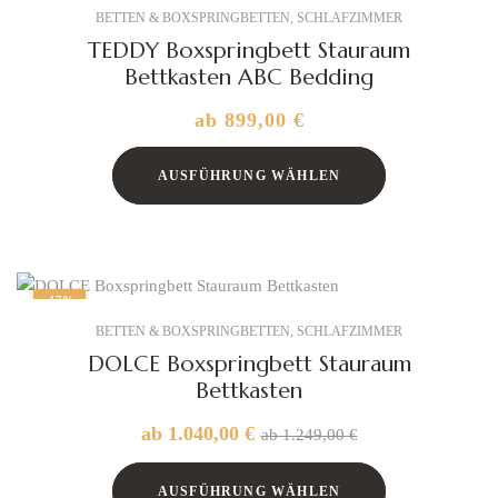
BETTEN & BOXSPRINGBETTEN
,
SCHLAFZIMMER
TEDDY Boxspringbett Stauraum
Bettkasten ABC Bedding
ab
899,00
€
AUSFÜHRUNG WÄHLEN
-17%
BETTEN & BOXSPRINGBETTEN
,
SCHLAFZIMMER
DOLCE Boxspringbett Stauraum
Bettkasten
ab
1.040,00
€
ab
1.249,00
€
AUSFÜHRUNG WÄHLEN