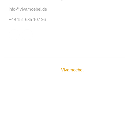
info@vivamoebel.de
+49 151 685 107 96
© Urheberrechte 2024
Vivamoebel
.
Alle Rechte
vorbehalten.