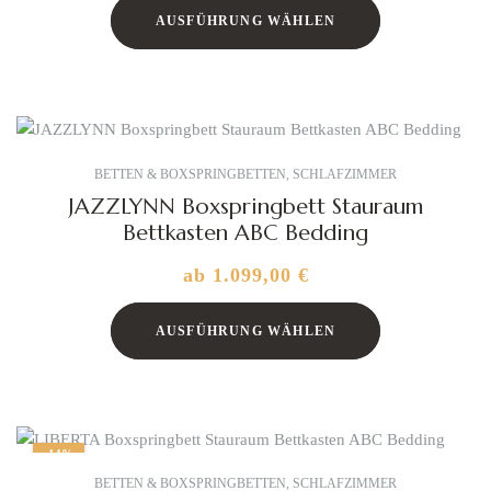
AUSFÜHRUNG WÄHLEN
BETTEN & BOXSPRINGBETTEN
,
SCHLAFZIMMER
JAZZLYNN Boxspringbett Stauraum
Bettkasten ABC Bedding
ab
1.099,00
€
AUSFÜHRUNG WÄHLEN
-14%
BETTEN & BOXSPRINGBETTEN
,
SCHLAFZIMMER