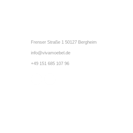
Kontakt
Frenser Straße 1 50127 Bergheim
info@vivamoebel.de
+49 151 685 107 96