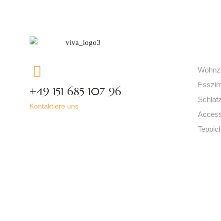
Kat
Wohnz
Esszi
+49 151 685 107 96
Schlaf
Kontaktiere uns
Access
Teppic