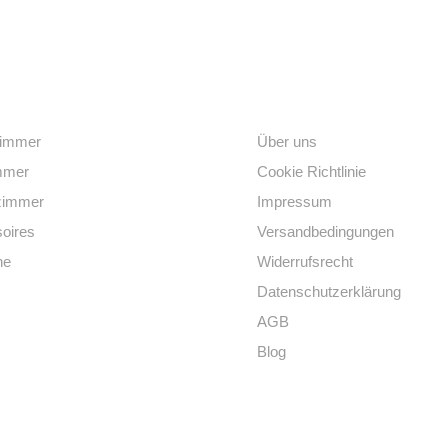
egorien
Links
immer
Über uns
mmer
Cookie Richtlinie
zimmer
Impressum
oires
Versandbedingungen
he
Widerrufsrecht
Datenschutzerklärung
AGB
Blog