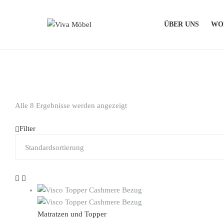
ÜBER UNS
WO
Viva
Möbel
Moderne
und
stilvolle
Alle 8 Ergebnisse werden angezeigt
Möbel
Filter
Matratzen und Topper