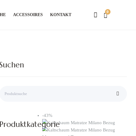
0
CHE
ACCESSOIRES
KONTAKT
Suchen
-43%
Produktkategorie