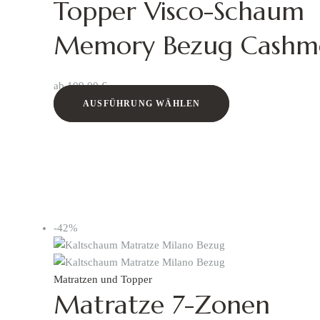
Topper Visco-Schaum
Memory Bezug Cashm
ab
109,00
€
AUSFÜHRUNG WÄHLEN
-42%
Matratzen und Topper
Matratze 7-Zonen