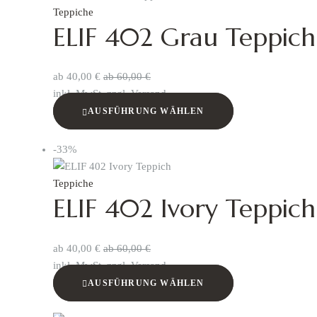
Teppiche
ELIF 402 Grau Teppich
ab
40,00
€
ab
60,00
€
inkl. MwSt. zzgl. Versand
AUSFÜHRUNG WÄHLEN
-33%
Teppiche
ELIF 402 Ivory Teppich
ab
40,00
€
ab
60,00
€
inkl. MwSt. zzgl. Versand
AUSFÜHRUNG WÄHLEN