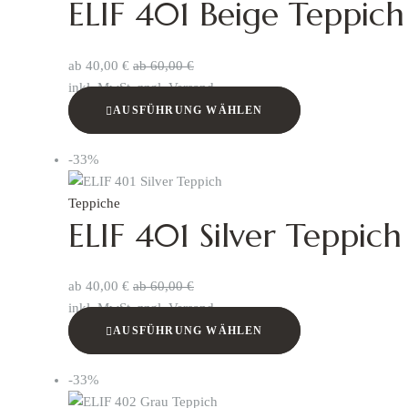
ELIF 401 Beige Teppich
ab
40,00
€
ab
60,00
€
inkl. MwSt. zzgl. Versand
AUSFÜHRUNG WÄHLEN
-33%
Teppiche
ELIF 401 Silver Teppich
ab
40,00
€
ab
60,00
€
inkl. MwSt. zzgl. Versand
AUSFÜHRUNG WÄHLEN
-33%