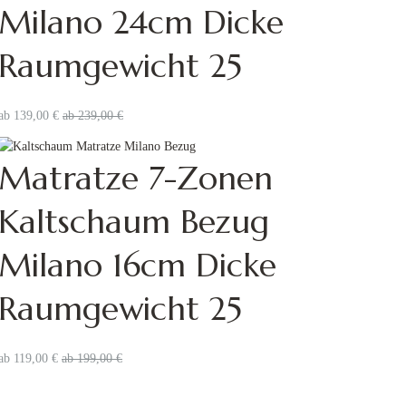
Milano 24cm Dicke
Raumgewicht 25
ab
139,00
€
ab
239,00
€
Matratze 7-Zonen
Kaltschaum Bezug
Milano 16cm Dicke
Raumgewicht 25
ab
119,00
€
ab
199,00
€