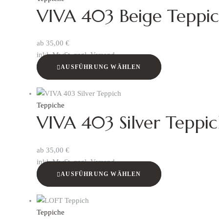
VIVA 403 Beige Teppi
ab
35,00
€
inkl. MwSt. zzgl. Versand
AUSFÜHRUNG WÄHLEN
Teppiche
VIVA 403 Silver Teppi
ab
35,00
€
inkl. MwSt. zzgl. Versand
AUSFÜHRUNG WÄHLEN
Teppiche