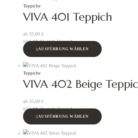
Teppiche
VIVA 401 Teppich
ab
35,00
€
inkl. MwSt. zzgl. Versand
AUSFÜHRUNG WÄHLEN
Teppiche
VIVA 402 Beige Teppi
ab
35,00
€
inkl. MwSt. zzgl. Versand
AUSFÜHRUNG WÄHLEN