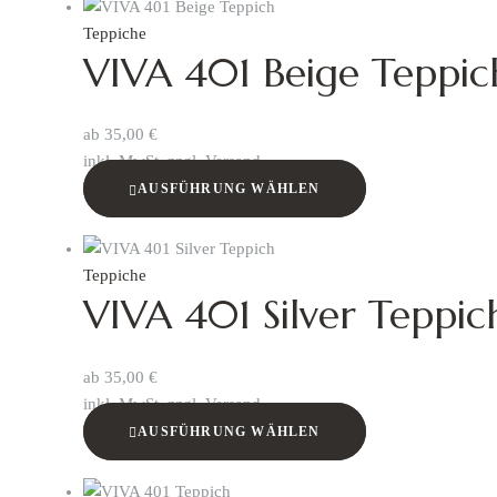
Teppiche
VIVA 401 Beige Teppic
ab
35,00
€
inkl. MwSt. zzgl. Versand
AUSFÜHRUNG WÄHLEN
Teppiche
VIVA 401 Silver Teppic
ab
35,00
€
inkl. MwSt. zzgl. Versand
AUSFÜHRUNG WÄHLEN