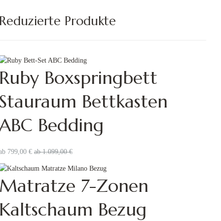
Reduzierte Produkte
Ruby Boxspringbett
Stauraum Bettkasten
ABC Bedding
ab
799,00
€
ab
1.099,00
€
Matratze 7-Zonen
Kaltschaum Bezug