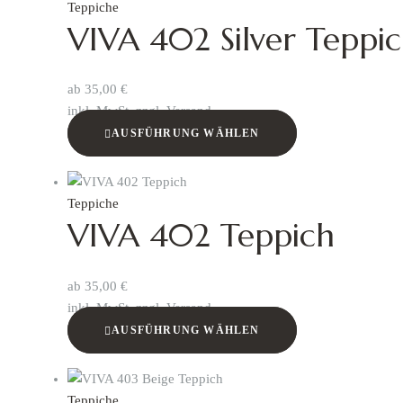
Teppiche
VIVA 402 Silver Teppi
ab
35,00
€
inkl. MwSt. zzgl. Versand
AUSFÜHRUNG WÄHLEN
Teppiche
VIVA 402 Teppich
ab
35,00
€
inkl. MwSt. zzgl. Versand
AUSFÜHRUNG WÄHLEN
Teppiche