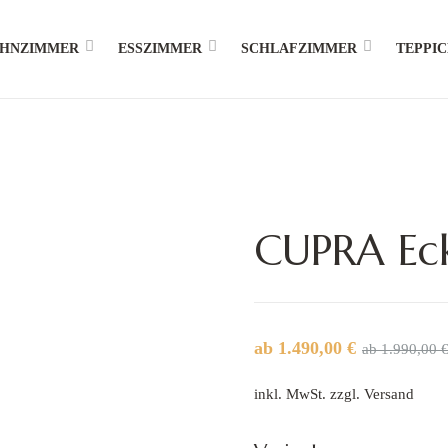
HNZIMMER
ESSZIMMER
SCHLAFZIMMER
TEPPI
CUPRA Eck
ab
1.490,00
€
ab
1.990,00
inkl. MwSt. zzgl.
Versand