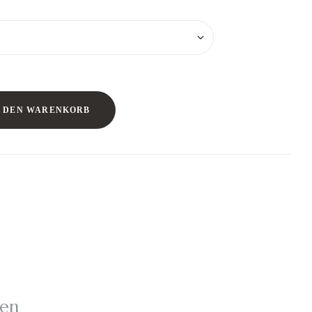
N DEN WARENKORB
nen