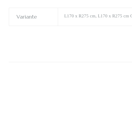
Variante
L170 x R275 cm, L170 x R275 cm O