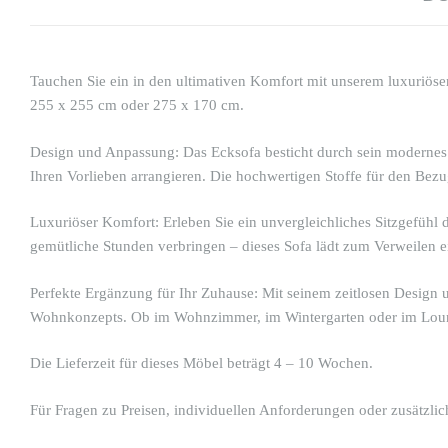
Tauchen Sie ein in den ultimativen Komfort mit unserem luxuriöse
255 x 255 cm oder 275 x 170 cm.
Design und Anpassung:
Das Ecksofa besticht durch sein modernes 
Ihren Vorlieben arrangieren. Die hochwertigen Stoffe für den Bez
Luxuriöser Komfort:
Erleben Sie ein unvergleichliches Sitzgefühl
gemütliche Stunden verbringen – dieses Sofa lädt zum Verweilen e
Perfekte Ergänzung für Ihr Zuhause:
Mit seinem zeitlosen Design u
Wohnkonzepts. Ob im Wohnzimmer, im Wintergarten oder im Loung
Die Lieferzeit für dieses Möbel beträgt 4 – 10 Wochen.
Für Fragen zu Preisen, individuellen Anforderungen oder zusätzli