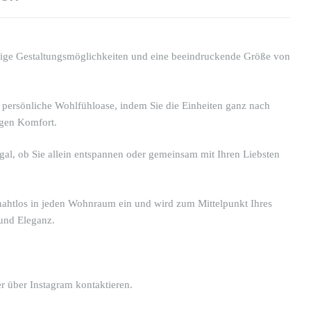
eitige Gestaltungsmöglichkeiten und eine beeindruckende Größe von
e persönliche Wohlfühloase, indem Sie die Einheiten ganz nach
igen Komfort.
al, ob Sie allein entspannen oder gemeinsam mit Ihren Liebsten
 nahtlos in jeden Wohnraum ein und wird zum Mittelpunkt Ihres
und Eleganz.
r über Instagram kontaktieren.