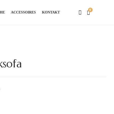
0
CHE
ACCESSOIRES
KONTAKT
sofa
€