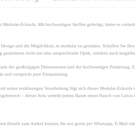
n Modular-Ecksofa. Mit hochwertigen Stoffen gefertigt, bietet es viels
Design und die Möglichkeit, es modular zu gestalten. Schaffen Sie Ihr
ug garantieren nicht nur eine ansprechende Optik, sondern auch langleb
 dank der großzügigen Dimensionen und der hochwertigen Polsterung. Eg
in und verspricht pure Entspannung.
nd seiner erstklassigen Verarbeitung fügt sich dieses Modular-Ecksofa
ebereich – dieses Sofa verleiht jedem Raum einen Hauch von Luxus 
chen Details zum Artikel können Sie uns gerne per Whatsapp, E-Mail ode