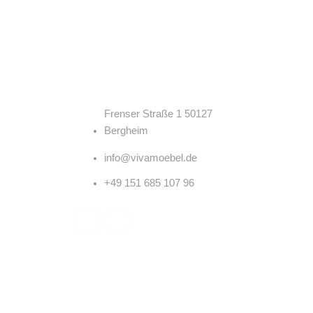
Kontakt
Frenser Straße 1 50127
Bergheim
info@vivamoebel.de
+49 151 685 107 96