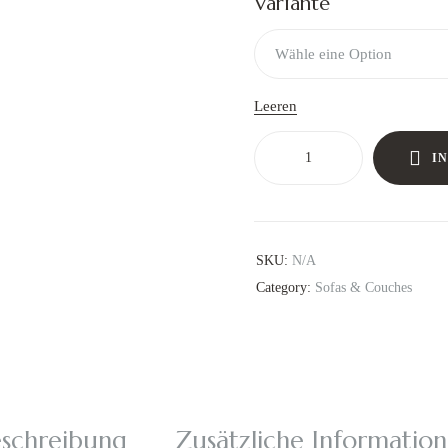
Variante
Leeren
I
SKU:
N/A
Category:
Sofas & Couches
schreibung
Zusätzliche Informatio