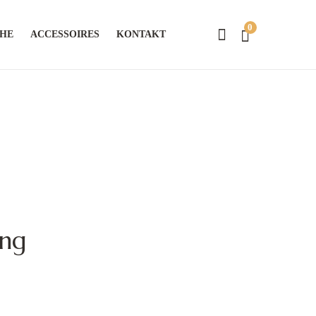
0
CHE
ACCESSOIRES
KONTAKT
ing