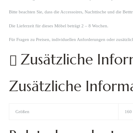
Bitte beachten Sie, dass die Accessoires, Nachttische und die Bett
Die Lieferzeit für dieses Möbel beträgt 2 – 8 Wochen.
Für Fragen zu Preisen, individuellen Anforderungen oder zusätzli
Zusätzliche Info
Zusätzliche Inform
Größen
160