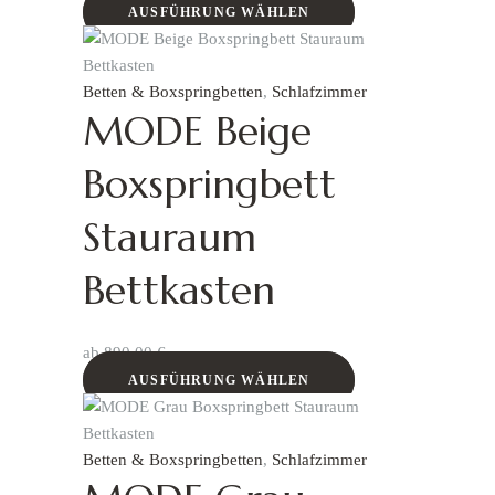
AUSFÜHRUNG WÄHLEN
Betten & Boxspringbetten
,
Schlafzimmer
MODE Beige
Boxspringbett
Stauraum
Bettkasten
ab
890,00
€
AUSFÜHRUNG WÄHLEN
Betten & Boxspringbetten
,
Schlafzimmer