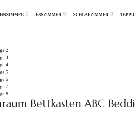
HNZIMMER
ESSZIMMER
SCHLAFZIMMER
TEPPI
uraum Bettkasten ABC Bedd