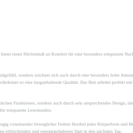
ietet einen Höchstmaß an Komfort für eine besonders entspannte Nachtr
afgefühl, sondern zeichnet sich auch durch eine besonders hohe Atmung
ährleistet so eine langanhaltende Qualität. Das Bett arbeitet perfekt 
ischen Funktionen, sondern auch durch sein ansprechendes Design, das 
 für entspannte Lesestunden.
ängig voneinander beweglicher Federn flexibel jeder Körperform und 
en erfrischenden und energiegeladenen Start in den nächsten Tag.