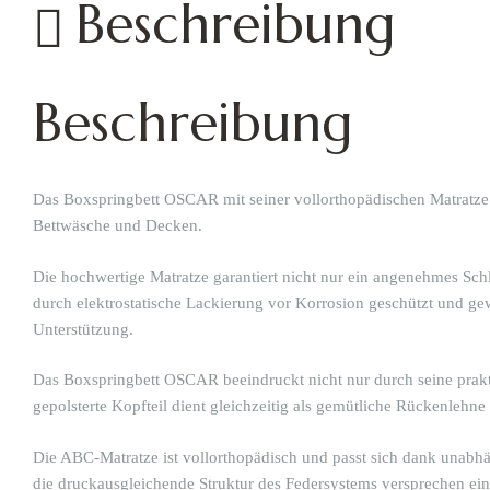
Beschreibung
Beschreibung
Das Boxspringbett OSCAR mit seiner vollorthopädischen Matratze b
Bettwäsche und Decken.
Die hochwertige Matratze garantiert nicht nur ein angenehmes Schl
durch elektrostatische Lackierung vor Korrosion geschützt und gew
Unterstützung.
Das Boxspringbett OSCAR beeindruckt nicht nur durch seine prakt
gepolsterte Kopfteil dient gleichzeitig als gemütliche Rückenlehne
Die ABC-Matratze ist vollorthopädisch und passt sich dank unabh
die druckausgleichende Struktur des Federsystems versprechen ein