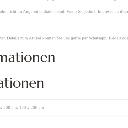
truhe nicht im Angebot enthalten sind. Wenn Sie jedoch Interesse an die
chen Details zum Artikel können Sie uns gerne per Whatsapp, E-Mail ode
rmationen
ationen
 x 200 cm, 180 x 200 cm