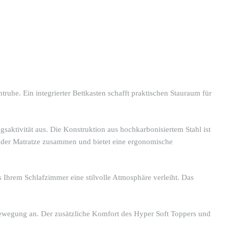
uhe. Ein integrierter Bettkasten schafft praktischen Stauraum für
saktivität aus. Die Konstruktion aus hochkarbonisiertem Stahl ist
mit der Matratze zusammen und bietet eine ergonomische
Ihrem Schlafzimmer eine stilvolle Atmosphäre verleiht. Das
Bewegung an. Der zusätzliche Komfort des Hyper Soft Toppers und