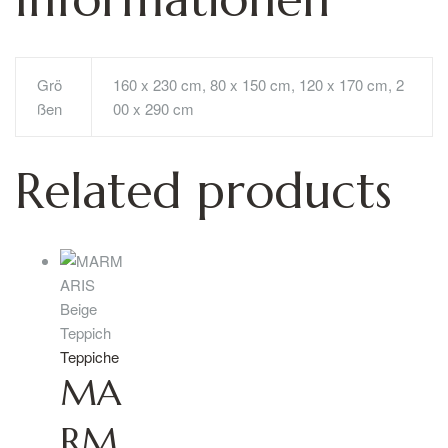
Grö
160 x 230 cm, 80 x 150 cm, 120 x 170 cm, 2
ßen
00 x 290 cm
Related products
Teppiche
MA
RM