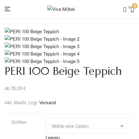
0
0
Viva
Möbel
PERI 100 Beige Teppich
ab
35,00
€
inkl. MwSt. zzgl.
Versand
Größen
Leeren