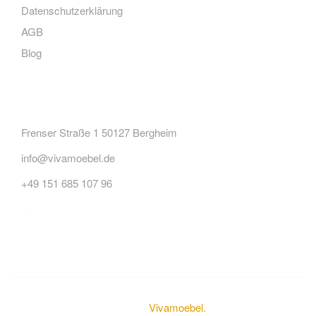
Datenschutzerklärung
AGB
Blog
Kontakt
Frenser Straße 1 50127 Bergheim
info@vivamoebel.de
+49 151 685 107 96
© Urheberrechte 2024
Vivamoebel
.
Alle Rechte