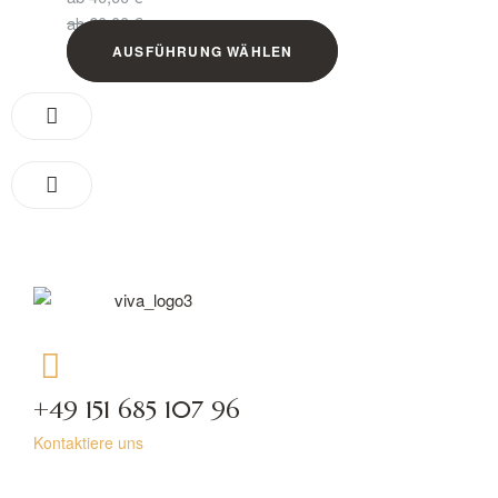
ab
60,00
€
AUSFÜHRUNG WÄHLEN
+49 151 685 107 96
Kontaktiere uns