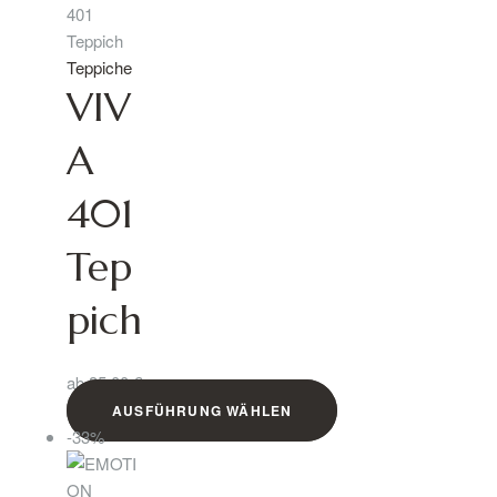
Teppiche
VIV
A
401
Tep
pich
ab
35,00
€
AUSFÜHRUNG WÄHLEN
-33%