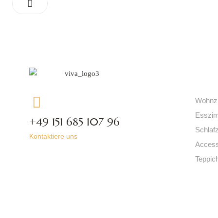
Kat
Wohnz
Esszi
+49 151 685 107 96
Schlaf
Kontaktiere uns
Access
Teppic