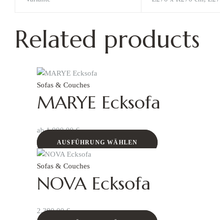
Related products
Sofas & Couches
MARYE Ecksofa
ab
1.990,00
€
AUSFÜHRUNG WÄHLEN
Sofas & Couches
NOVA Ecksofa
2.390,00
€