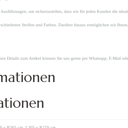
 Ausführungen, um sicherzustellen, dass wir für jeden Kunden die idea
verschiedenen Stoffen und Farben. Darüber hinaus ermöglichen wir Ihnen,
chen Details zum Artikel können Sie uns gerne per Whatsapp, E-Mail ode
rmationen
ationen
0 x R305 cm, L305 x R270 cm