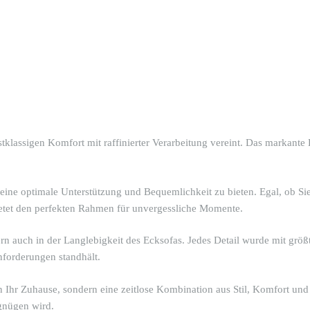
klassigen Komfort mit raffinierter Verarbeitung vereint. Das markante
 eine optimale Unterstützung und Bequemlichkeit zu bieten. Egal, ob 
etet den perfekten Rahmen für unvergessliche Momente.
rn auch in der Langlebigkeit des Ecksofas. Jedes Detail wurde mit größte
nforderungen standhält.
 Ihr Zuhause, sondern eine zeitlose Kombination aus Stil, Komfort und 
gnügen wird.