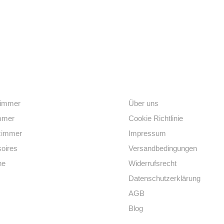
egorien
Links
immer
Über uns
mmer
Cookie Richtlinie
zimmer
Impressum
oires
Versandbedingungen
he
Widerrufsrecht
Datenschutzerklärung
AGB
Blog