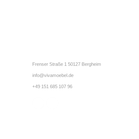
Kontakt
Frenser Straße 1 50127 Bergheim
info@vivamoebel.de
+49 151 685 107 96