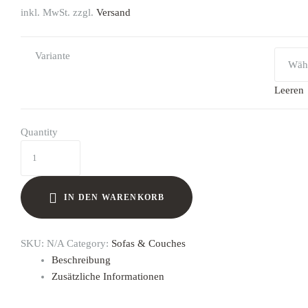
inkl. MwSt. zzgl.
Versand
Variante
Leeren
Quantity
IN DEN WARENKORB
SKU:
N/A
Category:
Sofas & Couches
Beschreibung
Zusätzliche Informationen