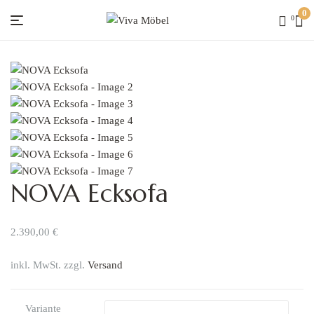
0
0
Viva
Möbel
NOVA Ecksofa
2.390,00
€
inkl. MwSt. zzgl.
Versand
Variante