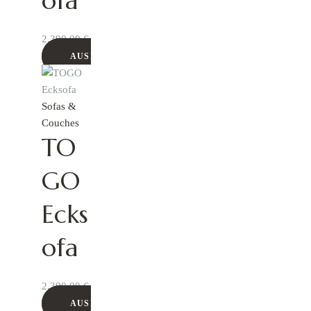
ofa
2.390,00
€
AUSFÜHRUNG WÄHLEN
Sofas &
Couches
TO
GO
Ecks
ofa
2.390,00
€
AUSFÜHRUNG WÄHLEN