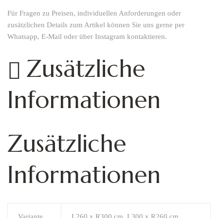
Für Fragen zu Preisen, individuellen Anforderungen oder
zusätzlichen Details zum Artikel können Sie uns gerne per
Whatsapp, E-Mail oder über Instagram kontaktieren.
Zusätzliche
Informationen
Zusätzliche
Informationen
Variante
L260 x R300 cm, L300 x R260 cm