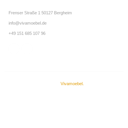
Frenser Straße 1 50127 Bergheim
info@vivamoebel.de
+49 151 685 107 96
© Urheberrechte 2024
Vivamoebel
.
Alle Rechte
vorbehalten.