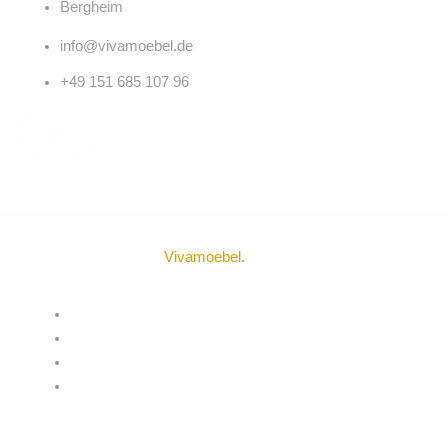
Bergheim
info@vivamoebel.de
+49 151 685 107 96
© Urheberrechte 2024
Vivamoebel
.
Alle Rechte vorbehalten.